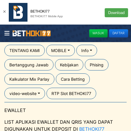
×
BETHOKI77
Download
BETHOKI77 Mobile App
MASUK
DAFTAR
TENTANG KAMI
MOBILE
Info
Bertanggung Jawab
Kebijakan
Phising
Kalkulator Mix Parlay
Cara Betting
video-website
RTP Slot BETHOKI77
EWALLET
LIST APLIKASI EWALLET DAN QRIS YANG DAPAT
DIGUNAKAN UNTUK DEPOSIT DI
BETHOKI77