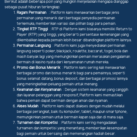
Berikut adalah beberapa poin yang mungkin menjelaskan mengapa dianggap
sebagai pusat hiburan terlengkap:
Ragam Permainan
: Platform kami menawarkan berbagai jenis
permainan yang menarik dari berbagai penyedia permainan
terkemuka, memberikan variasi dan pilihan bagi para pemain.
Tingkat RTP Tinggi
: RTP di Platform kami biasanya memiliki Return to
Player (RTP) yang tinggi, yang berarti persentase kemenangan yang
dikembalikan kepada pemain lebih besar dibandingkan platform lainnya.
Permainan Langsung
: Platform kami juga menyediakan permainan
langsung seperti poker, blackjack, roulette, baccarat, togel, bola dan
masih banyak lagi yang memungkinkan pemain merasakan pengalaman
bermain di kasino nyata dari kenyamanan rumah mereka.
Promo dan Bonus Menarik
: Platform kami sering kali menawarkan
berbagai promo dan bonus menarik bagi para pemainnya, seperti
bonus selamat datang, bonus deposit, dan berbagai promosi lainnya
yang meningkatkan peluang pemain untuk menang.
Keamanan dan Kenyamanan
: Dengan sistem keamanan yang canggih
dan layanan pelanggan yang responsif, Platform kami memastikan
bahwa pemain dapat bermain dengan aman dan nyaman.
Akses Mudah
: Platform kami dapat diakses dengan mudah melalui
berbagai perangkat, baik itu komputer, tablet, maupun smartphone,
memungkinkan pemain untuk bermain kapan saja dan di mana saja.
Turnamen dan Kompetisi
: Platform kami sering mengadakan
turnamen dan kompetisi yang menantang, memberikan kesempatan
bagi pemain untuk bersaing dan memenangkan hadiah besar.