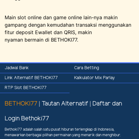
Main slot online dan game online lain-nya makin
gampang dengan kemudahan transaksi menggunakan
fitur deposit Ewallet dan QRIS, makin
nyaman bermain di BETHOKI77.
Jadwal Bank
Cara Betting
Link Alternatif BETHOKI77
Kalkulator Mix Parlay
RTP Slot BETHOKI77
BETHOKI77
| Tautan Alternatif | Daftar dan
Login Bethoki77
Bethoki77 adalah salah satu pusat hiburan terlengkap di Indonesia,
menawarkan berbagai pilihan permainan yang menarik dan menghibur.